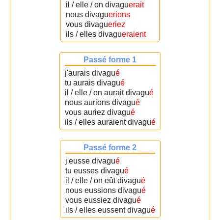
il / elle / on divagu
erait
nous divagu
erions
vous divagu
eriez
ils / elles divagu
eraient
Passé forme 1
j'aurais divagu
é
tu aurais divagu
é
il / elle / on aurait divagu
é
nous aurions divagu
é
vous auriez divagu
é
ils / elles auraient divagu
é
Passé forme 2
j'eusse divagu
é
tu eusses divagu
é
il / elle / on eût divagu
é
nous eussions divagu
é
vous eussiez divagu
é
ils / elles eussent divagu
é