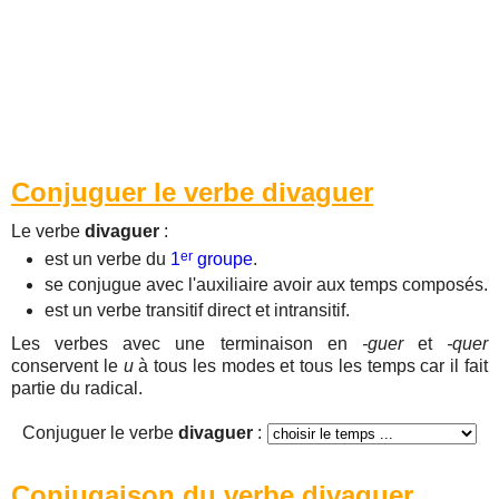
Conjuguer le verbe divaguer
Le verbe
divaguer
:
er
est un verbe du
1
groupe
.
se conjugue avec l'auxiliaire avoir aux temps composés.
est un verbe transitif direct et intransitif.
Les verbes avec une terminaison en
-guer
et
-quer
conservent le
u
à tous les modes et tous les temps car il fait
partie du radical.
Conjuguer le verbe
divaguer
:
Conjugaison du verbe divaguer