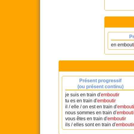
P
en embout
Présent progressif
(ou présent continu)
je suis en train d'
emboutir
tu es en train d'
emboutir
il / elle / on est en train d'
embouti
nous sommes en train d'
embouti
vous êtes en train d'
emboutir
ils / elles sont en train d'
embouti