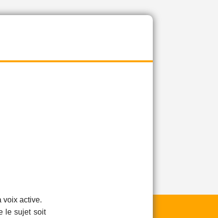
 voix active.
 le sujet soit