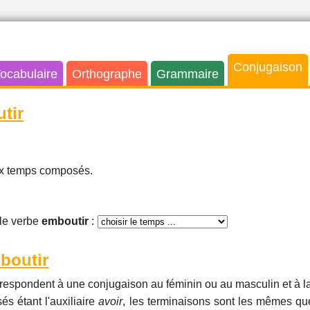
Conjugaison
ocabulaire
Orthographe
Grammaire
tir
aux temps composés.
le verbe
emboutir
:
boutir
respondent à une conjugaison au féminin ou au masculin et à la
és étant l'auxiliaire
avoir
, les terminaisons sont les mêmes que