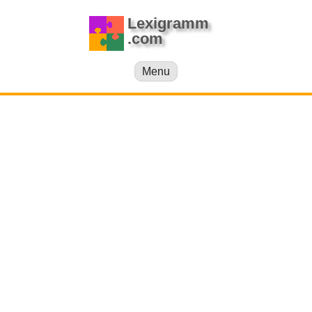
Lexigramm
.com
Menu