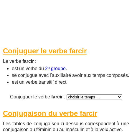
Conjuguer le verbe farcir
Le verbe
farcir
:
e
est un verbe du
2
groupe
.
se conjugue avec l'auxiliaire avoir aux temps composés.
est un verbe transitif direct.
Conjuguer le verbe
farcir
:
Conjugaison du verbe farcir
Les tables de conjugaison ci-dessous correspondent à une
conjugaison au féminin ou au masculin et à la voix active.