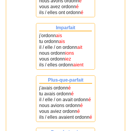
nous avons ordonn
é
vous avez ordonn
é
ils / elles ont ordonn
é
Imparfait
j'ordonn
ais
tu ordonn
ais
il / elle / on ordonn
ait
nous ordonn
ions
vous ordonn
iez
ils / elles ordonn
aient
Plus-que-parfait
j'avais ordonn
é
tu avais ordonn
é
il / elle / on avait ordonn
é
nous avions ordonn
é
vous aviez ordonn
é
ils / elles avaient ordonn
é