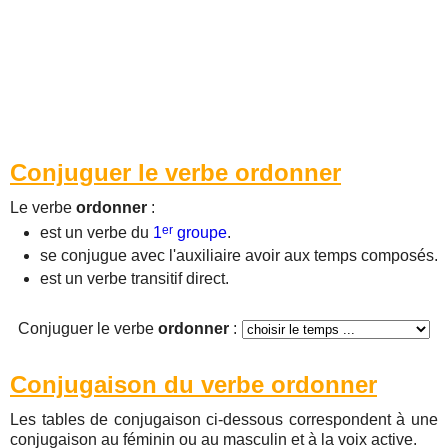
Conjuguer le verbe ordonner
Le verbe
ordonner
:
er
est un verbe du
1
groupe
.
se conjugue avec l'auxiliaire avoir aux temps composés.
est un verbe transitif direct.
Conjuguer le verbe
ordonner
:
Conjugaison du verbe ordonner
Les tables de conjugaison ci-dessous correspondent à une
conjugaison au féminin ou au masculin et à la voix active.