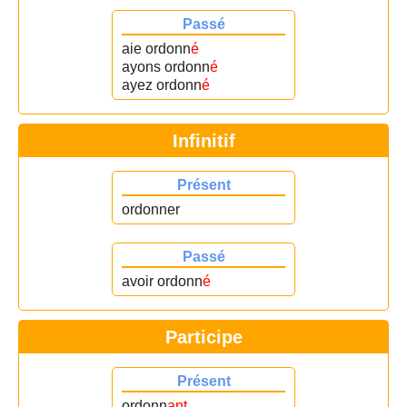
Passé
aie ordonn
é
ayons ordonn
é
ayez ordonn
é
Infinitif
Présent
ordonner
Passé
avoir ordonn
é
Participe
Présent
ordonn
ant