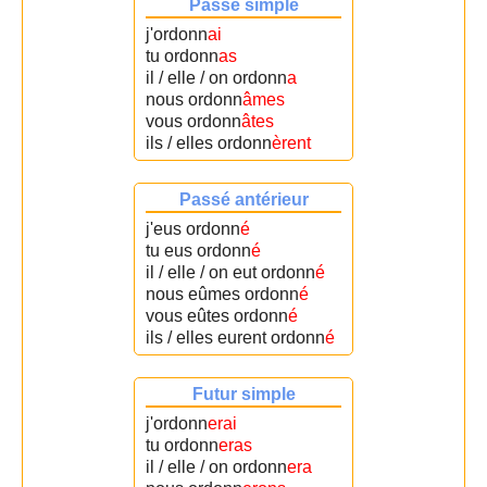
Passé simple
j'ordonn
ai
tu ordonn
as
il / elle / on ordonn
a
nous ordonn
âmes
vous ordonn
âtes
ils / elles ordonn
èrent
Passé antérieur
j'eus ordonn
é
tu eus ordonn
é
il / elle / on eut ordonn
é
nous eûmes ordonn
é
vous eûtes ordonn
é
ils / elles eurent ordonn
é
Futur simple
j'ordonn
erai
tu ordonn
eras
il / elle / on ordonn
era