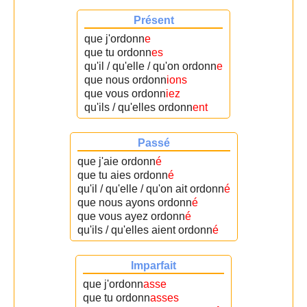
Présent
que j'ordonn
e
que tu ordonn
es
qu'il / qu'elle / qu'on ordonn
e
que nous ordonn
ions
que vous ordonn
iez
qu'ils / qu'elles ordonn
ent
Passé
que j'aie ordonn
é
que tu aies ordonn
é
qu'il / qu'elle / qu'on ait ordonn
é
que nous ayons ordonn
é
que vous ayez ordonn
é
qu'ils / qu'elles aient ordonn
é
Imparfait
que j'ordonn
asse
que tu ordonn
asses