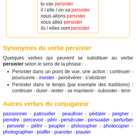
tu vas
persister
il / elle / on va
persister
nous allons
persister
vous allez
persister
ils / elles vont
persister
Synonymes du verbe persister
Quelques verbes qui peuvent se substituer au verbe
persister
selon le sens de la phrase :
Persister dans un point de vue, une action : continuer -
poursuivre -
insister
- persévérer - s'obstiner
Persister dans le temps (par exemple des traditions) :
continuer - durer - rester - se maintenir - subsister - tenir
Autres verbes du conjugateur
passionner
-
patrouiller
-
peaufiner
-
pédaler
-
peigner
-
peindre
-
percevoir
-
périr
-
persécuter
-
persuader
-
perturber
-
pervertir
-
pétrir
-
peupler
-
philosopher
-
photocopier
-
photographier
-
piaffer
-
pianoter
-
piauler