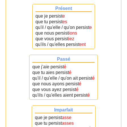
Présent
que je persist
e
que tu persist
es
qu'il / qu'elle / qu'on persist
e
que nous persist
ions
que vous persist
iez
qu'ils / qu'elles persist
ent
Passé
que j'aie persist
é
que tu aies persist
é
qu'il / qu'elle / qu'on ait persist
é
que nous ayons persist
é
que vous ayez persist
é
qu'ils / qu'elles aient persist
é
Imparfait
que je persist
asse
que tu persist
asses