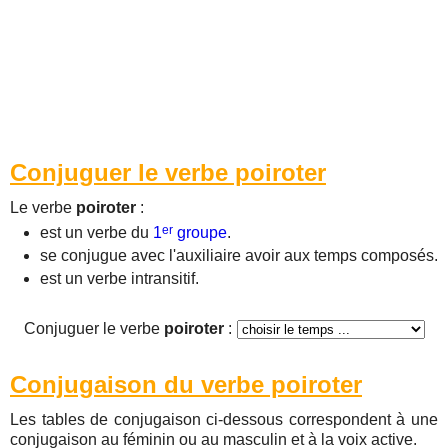
Conjuguer le verbe poiroter
Le verbe
poiroter
:
er
est un verbe du
1
groupe
.
se conjugue avec l'auxiliaire avoir aux temps composés.
est un verbe intransitif.
Conjuguer le verbe
poiroter
:
Conjugaison du verbe poiroter
Les tables de conjugaison ci-dessous correspondent à une
conjugaison au féminin ou au masculin et à la voix active.