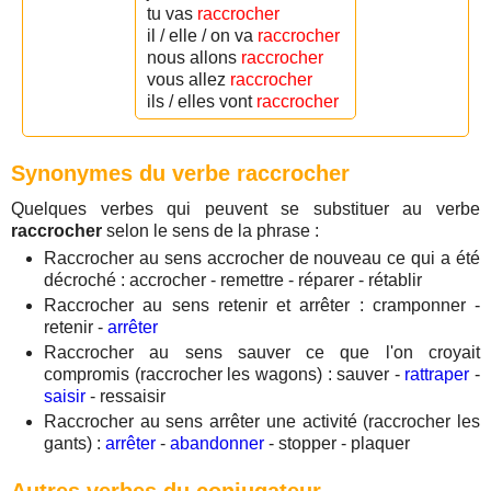
tu vas
raccrocher
il / elle / on va
raccrocher
nous allons
raccrocher
vous allez
raccrocher
ils / elles vont
raccrocher
Synonymes du verbe raccrocher
Quelques verbes qui peuvent se substituer au verbe
raccrocher
selon le sens de la phrase :
Raccrocher au sens accrocher de nouveau ce qui a été
décroché : accrocher - remettre - réparer - rétablir
Raccrocher au sens retenir et arrêter : cramponner -
retenir -
arrêter
Raccrocher au sens sauver ce que l'on croyait
compromis (raccrocher les wagons) : sauver -
rattraper
-
saisir
- ressaisir
Raccrocher au sens arrêter une activité (raccrocher les
gants) :
arrêter
-
abandonner
- stopper - plaquer