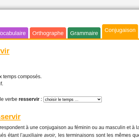
Conjugaison
ocabulaire
Orthographe
Grammaire
vir
aux temps composés.
f.
le verbe
resservir
:
servir
respondent à une conjugaison au féminin ou au masculin et à la
és étant l'auxiliaire
avoir
, les terminaisons sont les mêmes que