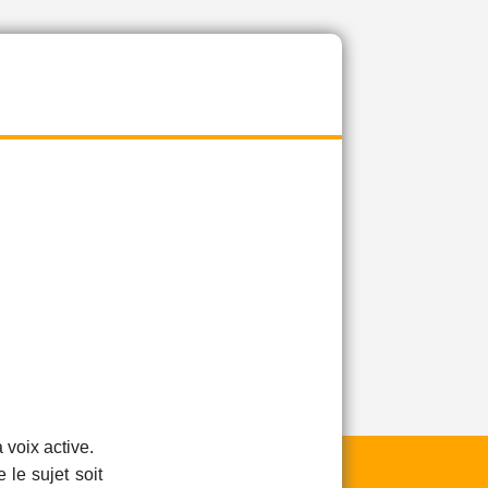
 voix active.
 le sujet soit