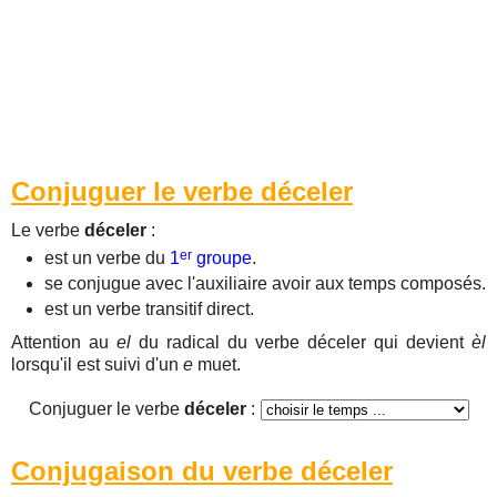
Conjuguer le verbe déceler
Le verbe
déceler
:
er
est un verbe du
1
groupe
.
se conjugue avec l'auxiliaire avoir aux temps composés.
est un verbe transitif direct.
Attention au
el
du radical du verbe déceler qui devient
èl
lorsqu'il est suivi d'un
e
muet.
Conjuguer le verbe
déceler
:
Conjugaison du verbe déceler