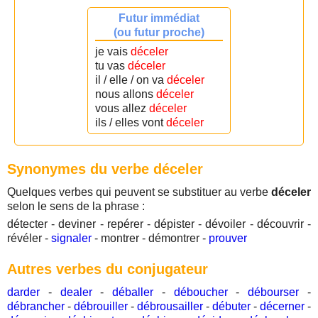
Futur immédiat
(ou futur proche)
je vais
déceler
tu vas
déceler
il / elle / on va
déceler
nous allons
déceler
vous allez
déceler
ils / elles vont
déceler
Synonymes du verbe déceler
Quelques verbes qui peuvent se substituer au verbe
déceler
selon le sens de la phrase :
détecter - deviner - repérer - dépister - dévoiler - découvrir -
révéler -
signaler
- montrer - démontrer -
prouver
Autres verbes du conjugateur
darder
-
dealer
-
déballer
-
déboucher
-
débourser
-
débrancher
-
débrouiller
-
débrousailler
-
débuter
-
décerner
-