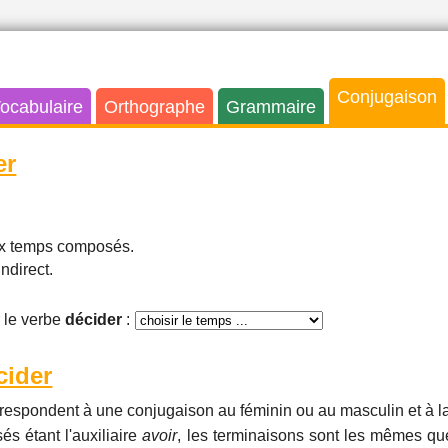
Conjugaison
ocabulaire
Orthographe
Grammaire
er
aux temps composés.
indirect.
 le verbe
décider
:
cider
respondent à une conjugaison au féminin ou au masculin et à la
és étant l'auxiliaire
avoir
, les terminaisons sont les mêmes que