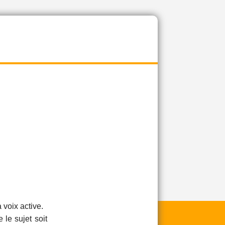
 voix active.
 le sujet soit