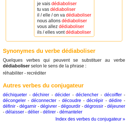
je vais
dédiaboliser
tu vas
dédiaboliser
il / elle / on va
dédiaboliser
nous allons
dédiaboliser
vous allez
dédiaboliser
ils / elles vont
dédiaboliser
Synonymes du verbe dédiaboliser
Quelques verbes qui peuvent se substituer au verbe
dédiaboliser
selon le sens de la phrase :
réhabiliter - recréditer
Autres verbes du conjugateur
déchiqueter
-
déchirer
-
décider
-
déclencher
-
décoiffer
-
décongeler
-
déconnecter
-
découdre
-
décrépir
-
dédire
-
définir
-
dégarnir
-
dégivrer
-
dégourdir
-
dégrossir
-
déjeuner
-
délaisser
-
délier
-
délirer
-
démanteler
Index des verbes du conjugateur »