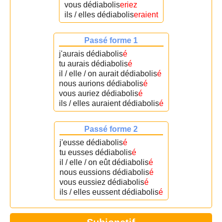
vous dédiabolis
eriez
ils / elles dédiabolis
eraient
Passé forme 1
j'aurais dédiabolis
é
tu aurais dédiabolis
é
il / elle / on aurait dédiabolis
é
nous aurions dédiabolis
é
vous auriez dédiabolis
é
ils / elles auraient dédiabolis
é
Passé forme 2
j'eusse dédiabolis
é
tu eusses dédiabolis
é
il / elle / on eût dédiabolis
é
nous eussions dédiabolis
é
vous eussiez dédiabolis
é
ils / elles eussent dédiabolis
é