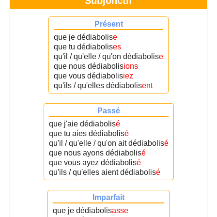
Subjonctif
Présent
que je dédiabolis
e
que tu dédiabolis
es
qu'il / qu'elle / qu'on dédiabolis
e
que nous dédiabolis
ions
que vous dédiabolis
iez
qu'ils / qu'elles dédiabolis
ent
Passé
que j'aie dédiabolis
é
que tu aies dédiabolis
é
qu'il / qu'elle / qu'on ait dédiabolis
é
que nous ayons dédiabolis
é
que vous ayez dédiabolis
é
qu'ils / qu'elles aient dédiabolis
é
Imparfait
que je dédiabolis
asse