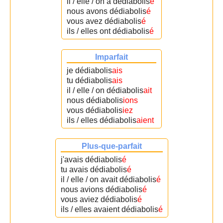
il / elle / on a dédiabolis
é
nous avons dédiabolis
é
vous avez dédiabolis
é
ils / elles ont dédiabolis
é
Imparfait
je dédiabolis
ais
tu dédiabolis
ais
il / elle / on dédiabolis
ait
nous dédiabolis
ions
vous dédiabolis
iez
ils / elles dédiabolis
aient
Plus-que-parfait
j'avais dédiabolis
é
tu avais dédiabolis
é
il / elle / on avait dédiabolis
é
nous avions dédiabolis
é
vous aviez dédiabolis
é
ils / elles avaient dédiabolis
é