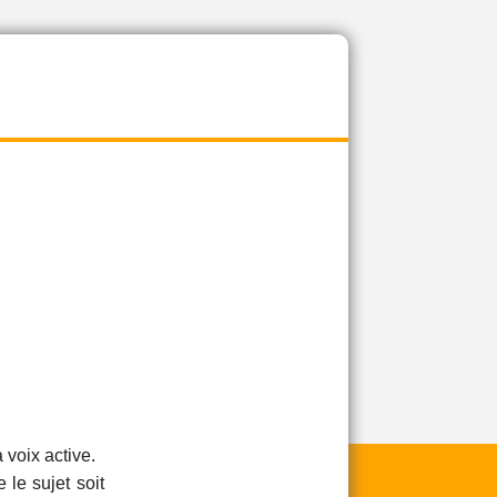
 voix active.
 le sujet soit