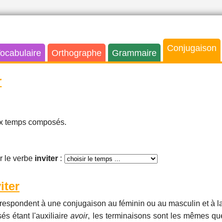
Conjugaison
ocabulaire
Orthographe
Grammaire
r
aux temps composés.
 le verbe
inviter
:
iter
respondent à une conjugaison au féminin ou au masculin et à la
és étant l'auxiliaire
avoir
, les terminaisons sont les mêmes que