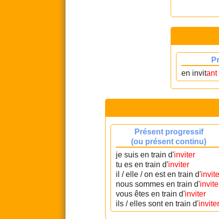
P
en invit
ant
Présent progressif
(ou présent continu)
je suis en train d'
inviter
tu es en train d'
inviter
il / elle / on est en train d'
invite
nous sommes en train d'
invite
vous êtes en train d'
inviter
ils / elles sont en train d'
invite