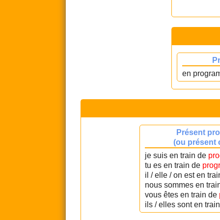
P
en progra
Présent pro
(ou présent 
je suis en train de
pr
tu es en train de
prog
il / elle / on est en tra
nous sommes en trai
vous êtes en train de
ils / elles sont en trai