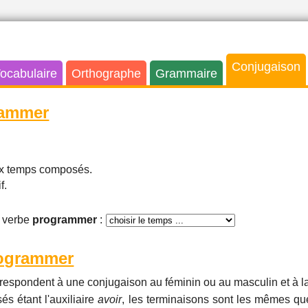
Conjugaison
ocabulaire
Orthographe
Grammaire
rammer
aux temps composés.
f.
 verbe
programmer
:
rogrammer
respondent à une conjugaison au féminin ou au masculin et à la
és étant l'auxiliaire
avoir
, les terminaisons sont les mêmes que