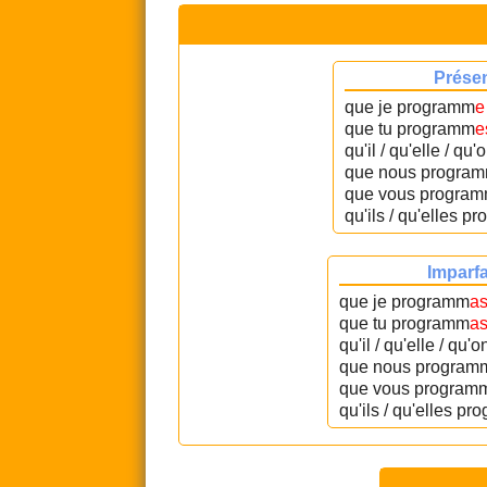
Prése
que je programm
e
que tu programm
e
qu'il / qu'elle / q
que nous progra
que vous progra
qu'ils / qu'elles 
Imparfa
que je programm
a
que tu programm
a
qu'il / qu'elle / qu
que nous program
que vous program
qu'ils / qu'elles p