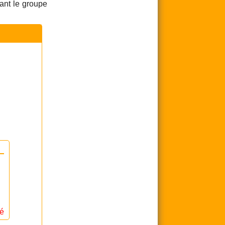
ant le groupe
é