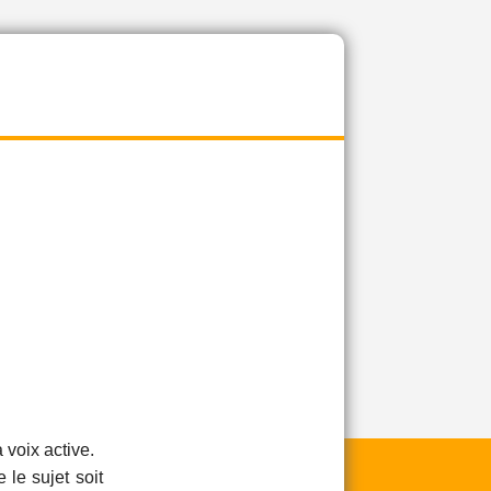
 voix active.
 le sujet soit