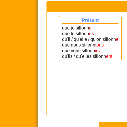
Présent
que je sillonn
e
que tu sillonn
es
qu'il / qu'elle / qu'on sillonn
e
que nous sillonn
ions
que vous sillonn
iez
qu'ils / qu'elles sillonn
ent