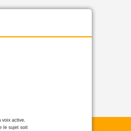
 voix active.
 le sujet soit