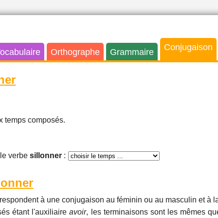
Conjugaison
ocabulaire
Orthographe
Grammaire
ner
aux temps composés.
le verbe
sillonner
:
lonner
respondent à une conjugaison au féminin ou au masculin et à la
és étant l'auxiliaire
avoir
, les terminaisons sont les mêmes que