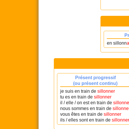
P
en sillonn
a
Présent progressif
(ou présent continu)
je suis en train de
sillonner
tu es en train de
sillonner
il / elle / on est en train de
sillonne
nous sommes en train de
sillonne
vous êtes en train de
sillonner
ils / elles sont en train de
sillonne