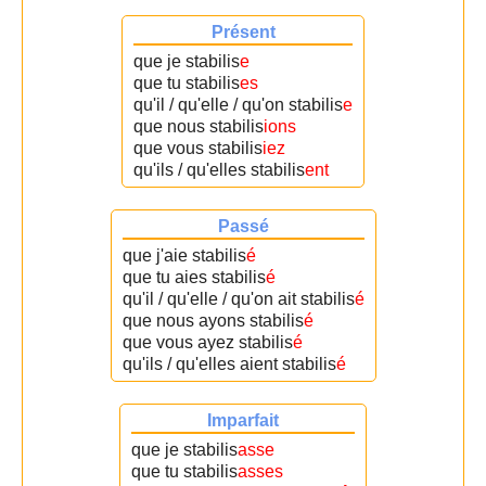
Présent
que je stabilis
e
que tu stabilis
es
qu'il / qu'elle / qu'on stabilis
e
que nous stabilis
ions
que vous stabilis
iez
qu'ils / qu'elles stabilis
ent
Passé
que j'aie stabilis
é
que tu aies stabilis
é
qu'il / qu'elle / qu'on ait stabilis
é
que nous ayons stabilis
é
que vous ayez stabilis
é
qu'ils / qu'elles aient stabilis
é
Imparfait
que je stabilis
asse
que tu stabilis
asses