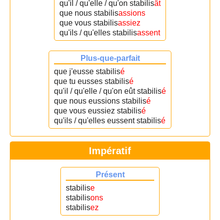
qu'il / qu'elle / qu'on stabilis
ât
que nous stabilis
assions
que vous stabilis
assiez
qu'ils / qu'elles stabilis
assent
Plus-que-parfait
que j'eusse stabilis
é
que tu eusses stabilis
é
qu'il / qu'elle / qu'on eût stabilis
é
que nous eussions stabilis
é
que vous eussiez stabilis
é
qu'ils / qu'elles eussent stabilis
é
Impératif
Présent
stabilis
e
stabilis
ons
stabilis
ez