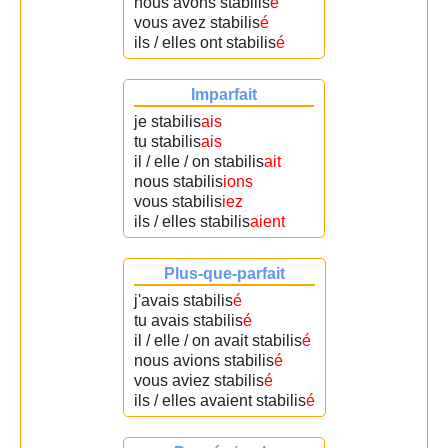
nous avons stabilis
é
vous avez stabilis
é
ils / elles ont stabilis
é
Imparfait
je stabilis
ais
tu stabilis
ais
il / elle / on stabilis
ait
nous stabilis
ions
vous stabilis
iez
ils / elles stabilis
aient
Plus-que-parfait
j'avais stabilis
é
tu avais stabilis
é
il / elle / on avait stabilis
é
nous avions stabilis
é
vous aviez stabilis
é
ils / elles avaient stabilis
é