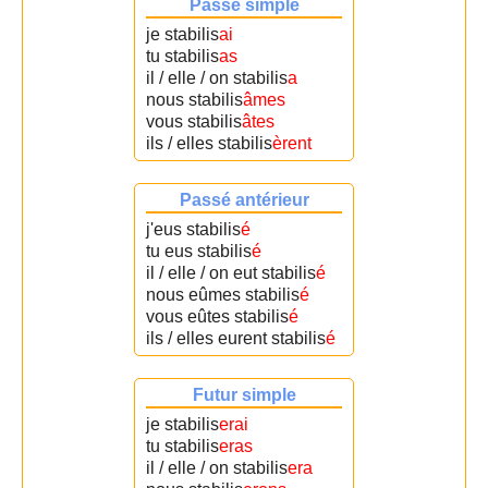
Passé simple
je stabilis
ai
tu stabilis
as
il / elle / on stabilis
a
nous stabilis
âmes
vous stabilis
âtes
ils / elles stabilis
èrent
Passé antérieur
j'eus stabilis
é
tu eus stabilis
é
il / elle / on eut stabilis
é
nous eûmes stabilis
é
vous eûtes stabilis
é
ils / elles eurent stabilis
é
Futur simple
je stabilis
erai
tu stabilis
eras
il / elle / on stabilis
era