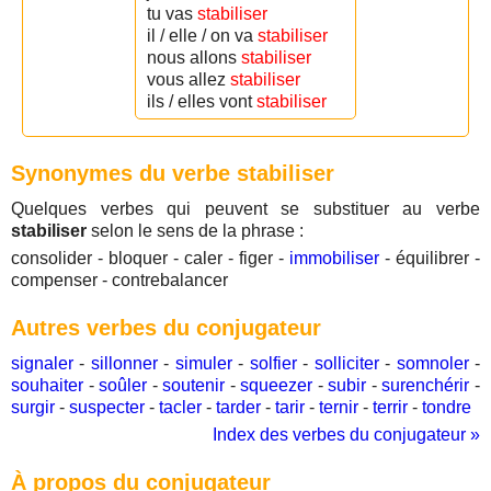
tu vas
stabiliser
il / elle / on va
stabiliser
nous allons
stabiliser
vous allez
stabiliser
ils / elles vont
stabiliser
Synonymes du verbe stabiliser
Quelques verbes qui peuvent se substituer au verbe
stabiliser
selon le sens de la phrase :
consolider - bloquer - caler - figer -
immobiliser
- équilibrer -
compenser - contrebalancer
Autres verbes du conjugateur
signaler
-
sillonner
-
simuler
-
solfier
-
solliciter
-
somnoler
-
souhaiter
-
soûler
-
soutenir
-
squeezer
-
subir
-
surenchérir
-
surgir
-
suspecter
-
tacler
-
tarder
-
tarir
-
ternir
-
terrir
-
tondre
Index des verbes du conjugateur »
À propos du conjugateur