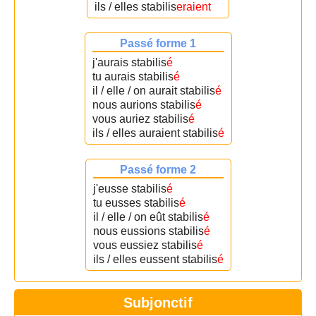
ils / elles stabilis
eraient
Passé forme 1
j'aurais stabilis
é
tu aurais stabilis
é
il / elle / on aurait stabilis
é
nous aurions stabilis
é
vous auriez stabilis
é
ils / elles auraient stabilis
é
Passé forme 2
j'eusse stabilis
é
tu eusses stabilis
é
il / elle / on eût stabilis
é
nous eussions stabilis
é
vous eussiez stabilis
é
ils / elles eussent stabilis
é
Subjonctif