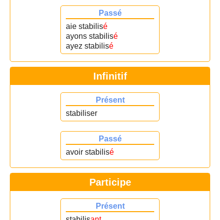
Passé
aie stabilis
é
ayons stabilis
é
ayez stabilis
é
Infinitif
Présent
stabiliser
Passé
avoir stabilis
é
Participe
Présent
stabilis
ant