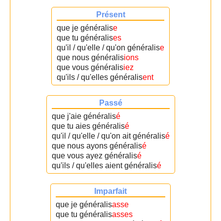
Présent
que je généralis
e
que tu généralis
es
qu'il / qu'elle / qu'on généralis
e
que nous généralis
ions
que vous généralis
iez
qu'ils / qu'elles généralis
ent
Passé
que j'aie généralis
é
que tu aies généralis
é
qu'il / qu'elle / qu'on ait généralis
é
que nous ayons généralis
é
que vous ayez généralis
é
qu'ils / qu'elles aient généralis
é
Imparfait
que je généralis
asse
que tu généralis
asses