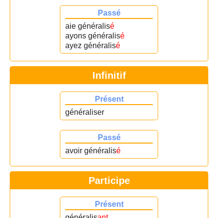
Passé
aie généralis
é
ayons généralis
é
ayez généralis
é
Infinitif
Présent
généraliser
Passé
avoir généralis
é
Participe
Présent
généralis
ant