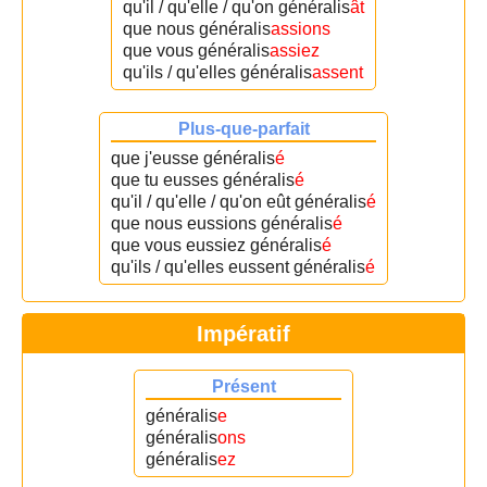
qu'il / qu'elle / qu'on généralis
ât
que nous généralis
assions
que vous généralis
assiez
qu'ils / qu'elles généralis
assent
Plus-que-parfait
que j'eusse généralis
é
que tu eusses généralis
é
qu'il / qu'elle / qu'on eût généralis
é
que nous eussions généralis
é
que vous eussiez généralis
é
qu'ils / qu'elles eussent généralis
é
Impératif
Présent
généralis
e
généralis
ons
généralis
ez