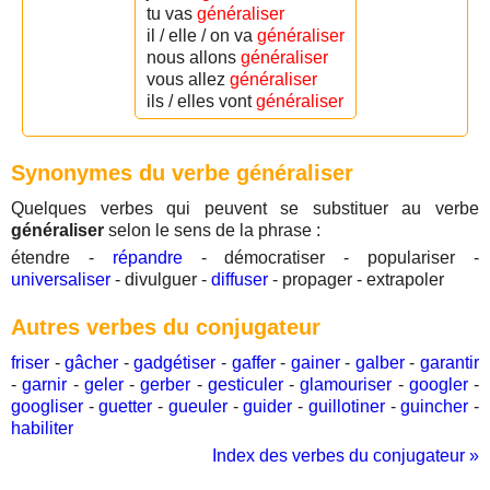
tu vas
généraliser
il / elle / on va
généraliser
nous allons
généraliser
vous allez
généraliser
ils / elles vont
généraliser
Synonymes du verbe généraliser
Quelques verbes qui peuvent se substituer au verbe
généraliser
selon le sens de la phrase :
étendre -
répandre
- démocratiser - populariser -
universaliser
- divulguer -
diffuser
- propager - extrapoler
Autres verbes du conjugateur
friser
-
gâcher
-
gadgétiser
-
gaffer
-
gainer
-
galber
-
garantir
-
garnir
-
geler
-
gerber
-
gesticuler
-
glamouriser
-
googler
-
googliser
-
guetter
-
gueuler
-
guider
-
guillotiner
-
guincher
-
habiliter
Index des verbes du conjugateur »