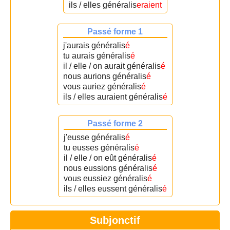
ils / elles généralis
eraient
Passé forme 1
j'aurais généralis
é
tu aurais généralis
é
il / elle / on aurait généralis
é
nous aurions généralis
é
vous auriez généralis
é
ils / elles auraient généralis
é
Passé forme 2
j'eusse généralis
é
tu eusses généralis
é
il / elle / on eût généralis
é
nous eussions généralis
é
vous eussiez généralis
é
ils / elles eussent généralis
é
Subjonctif