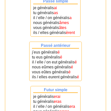
Passé simple
je généralis
ai
tu généralis
as
il / elle / on généralis
a
nous généralis
âmes
vous généralis
âtes
ils / elles généralis
èrent
Passé antérieur
j'eus généralis
é
tu eus généralis
é
il / elle / on eut généralis
é
nous eûmes généralis
é
vous eûtes généralis
é
ils / elles eurent généralis
é
Futur simple
je généralis
erai
tu généralis
eras
il / elle / on généralis
era