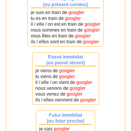
(ou présent continu)
je suis en train de
googler
tu es en train de
googler
il / elle / on est en train de
googler
nous sommes en train de
googler
vous êtes en train de
googler
ils / elles sont en train de
googler
Passé immédiat
(ou passé récent)
je viens de
googler
tu viens de
googler
il / elle / on vient de
googler
nous venons de
googler
vous venez de
googler
ils / elles viennent de
googler
Futur immédiat
(ou futur proche)
je vais
googler