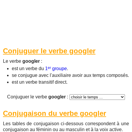
Conjuguer le verbe googler
Le verbe
googler
:
er
est un verbe du
1
groupe
.
se conjugue avec l'auxiliaire avoir aux temps composés.
est un verbe transitif direct.
Conjuguer le verbe
googler
:
Conjugaison du verbe googler
Les tables de conjugaison ci-dessous correspondent à une
conjugaison au féminin ou au masculin et à la voix active.