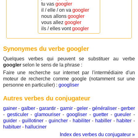
tu vas
googler
il / elle / on va
googler
nous allons
googler
vous allez
googler
ils / elles vont
googler
Synonymes du verbe googler
Quelques verbes qui peuvent se substituer au verbe
googler
selon le sens de la phrase :
Faire une recherche sur internet par l'intermédiaire d'un
moteur de recherche comme google (notamment sur une
personne en particulier) :
googliser
Autres verbes du conjugateur
gainer
-
galber
-
garantir
-
garnir
-
geler
-
généraliser
-
gerber
-
gesticuler
-
glamouriser
-
googliser
-
guetter
-
gueuler
-
guider
-
guillotiner
-
guincher
-
habiliter
-
habiller
-
habiter
-
habituer
-
halluciner
Index des verbes du conjugateur »