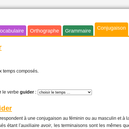
Conjugaison
ocabulaire
Orthographe
Grammaire
r
aux temps composés.
 le verbe
guider
:
ider
respondent à une conjugaison au féminin ou au masculin et à la
és étant l'auxiliaire
avoir
, les terminaisons sont les mêmes que