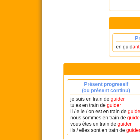
P
en guid
ant
Présent progressif
(ou présent continu)
je suis en train de
guider
tu es en train de
guider
il / elle / on est en train de
guide
nous sommes en train de
guide
vous êtes en train de
guider
ils / elles sont en train de
guide