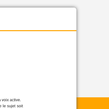
 voix active.
 le sujet soit